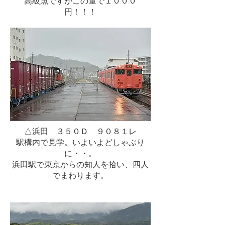
高級魚ですがこの量で１０００
円！！！
△浜田 ３５０Ｄ ９０８１レ
駅構内で見学。いよいよどしゃぶり
に・・。
浜田駅で東京からの知人を拾い、四人
でまわります。