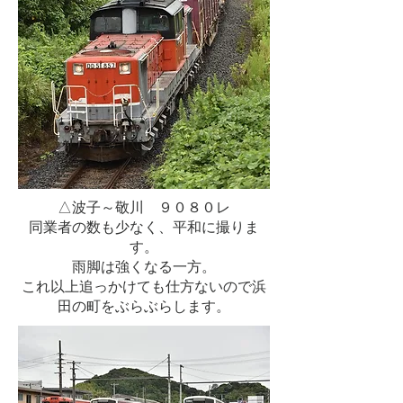
△波子～敬川 ９０８０レ
同業者の数も少なく、平和に撮りま
す。
雨脚は強くなる一方。
これ以上追っかけても仕方ないので浜
田の町をぶらぶらします。