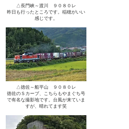
△長門峡～渡川 ９０８０レ
昨日も行ったところです。稲穂がいい
感じです。
△徳佐～船平山 ９０８０レ
徳佐のＳカーブ、こちらもやまぐち号
で有名な撮影地です。台風が来ていま
すが、晴れてます笑