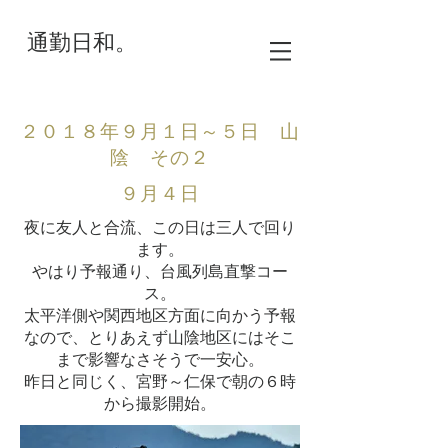
通勤日和。
２０１８年９月１日～５日 山
陰 その２
​９月４日
夜に友人と合流、この日は三人で回り
ます。
やはり予報通り、台風列島直撃コー
ス。
太平洋側や関西地区方面に向かう予報
なので、とりあえず山陰地区にはそこ
まで影響なさそうで一安心。
昨日と同じく、宮野～仁保で朝の６時
から撮影開始。