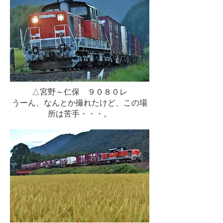
△宮野～仁保 ９０８０レ
うーん、なんとか撮れたけど、この場
所は苦手・・・。