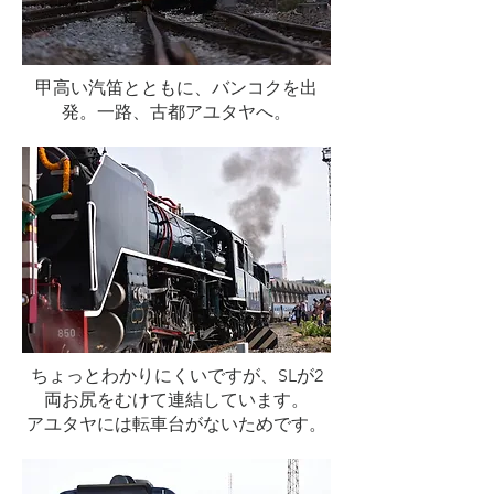
甲高い汽笛とともに、バンコクを出
発。一路、古都アユタヤへ。
ちょっとわかりにくいですが、SLが2
両お尻をむけて連結しています。
​アユタヤには転車台がないためです。