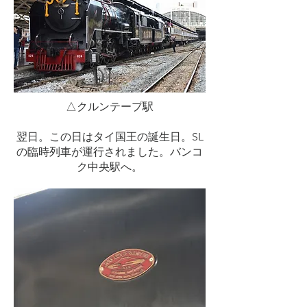
△クルンテープ駅
​翌日。この日はタイ国王の誕生日。SL
の臨時列車が運行されました。バンコ
ク中央駅へ。