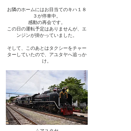
お隣のホームにはお目当てのキハ１８
３が停車中。
​感動の再会です。
​この日の運転予定はありませんが、エ
ンジンが掛かっていました。
​そして、このあとはタクシーをチャー
ターしていたので、アユタヤへ追っか
け。
△アユタヤ