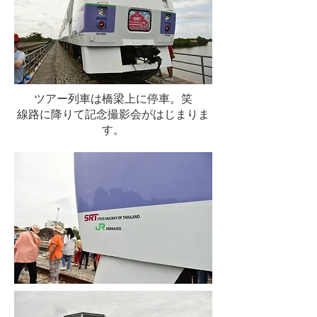
ツアー列車は橋梁上に停車。笑
​線路に降りて記念撮影会がはじまりま
す。