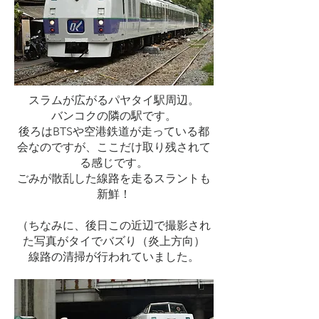
スラムが広がるパヤタイ駅周辺。
バンコクの隣の駅です。
後ろはBTSや空港鉄道が走っている都
会なのですが、ここだけ取り残されて
る感じです。
ごみが散乱した線路を走るスラントも
新鮮！
（ちなみに、後日この近辺で撮影され
た写真がタイでバズり（炎上方向）
​線路の清掃が行われていました。