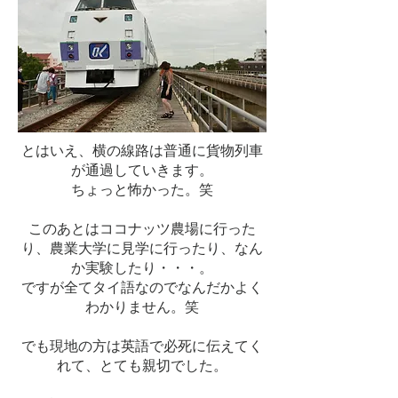
とはいえ、横の線路は普通に貨物列車
が通過していきます。
​ちょっと怖かった。笑
このあとはココナッツ農場に行った
り、農業大学に見学に行ったり、なん
か実験したり・・・。
ですが全てタイ語なのでなんだかよく
わかりません。笑
でも現地の方は英語で必死に伝えてく
れて、とても親切でした。