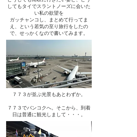
してもタイでスラントノーズに会いた
い私の欲望を
​ガッチャンコし、まとめて行ってま
え、という若気の至り旅行をしたの
で、せっかくなので書いてみます。
７７３が並ぶ光景もあとわずか。
​７７３でバンコクへ。そこから、到着
日は普通に観光しまして・・・。