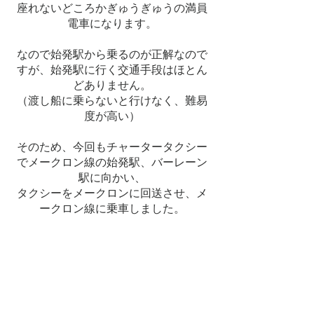
座れないどころかぎゅうぎゅうの満員
電車になります。
なので始発駅から乗るのが正解なので
すが、始発駅に行く交通手段はほとん
どありません。
（渡し船に乗らないと行けなく、難易
度が高い）
そのため、今回もチャータータクシー
でメークロン線の始発駅、バーレーン
駅に向かい、
タクシーをメークロンに回送させ、メ
ークロン線に乗車しました。
​結果的に大正解でした。