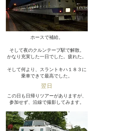
ホースで補給。
そして夜のクルンテープ駅で解散。
かなり充実した一日でした。疲れた。
​そして何より、スラントキハ１８３に
乗車できて最高でした。
翌日
この日も日帰りツアーがありますが、
参加せず、沿線で撮影してみます。