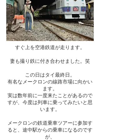
すぐ上を空港鉄道が走ります。
​妻も撮り鉄に付き合わせました。笑
この日はタイ最終日。
有名なメークロンの線路市場に向かい
ます。
実は数年前に一度来たことがあるので
すが、今度は列車に乗ってみたいと思
います。
メークロンの鉄道乗車ツアーに参加す
ると、途中駅からの乗車になるのです
が、