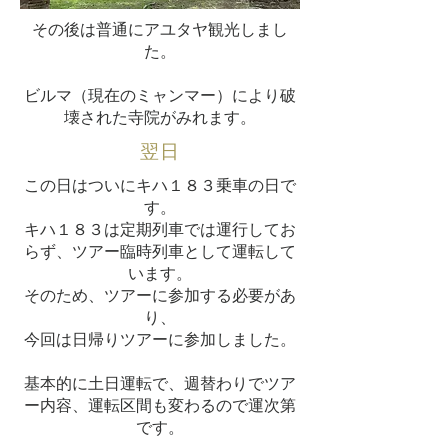
その後は普通にアユタヤ観光しまし
た。
​ビルマ（現在のミャンマー）により破
壊された寺院がみれます。
翌日
この日はついにキハ１８３乗車の日で
す。
キハ１８３は定期列車では運行してお
らず、ツアー臨時列車として運転して
います。
そのため、ツアーに参加する必要があ
り、
今回は日帰りツアーに参加しました。
基本的に土日運転で、週替わりでツア
ー内容、運転区間も変わるので運次第
です。