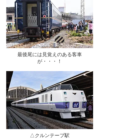
最後尾には見覚えのある客車
が・・・！
△クルンテープ駅