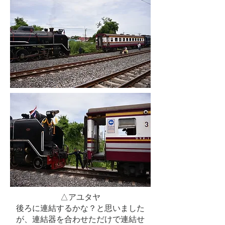
△アユタヤ
後ろに連結するかな？と思いました
が、連結器を合わせただけで連結せ