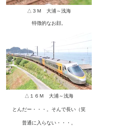
△３Ｍ 大浦～浅海
特徴的なお顔。
△１６Ｍ 大浦～浅海
とんだー・・・。そんで長い（笑
普通に入らない・・・。