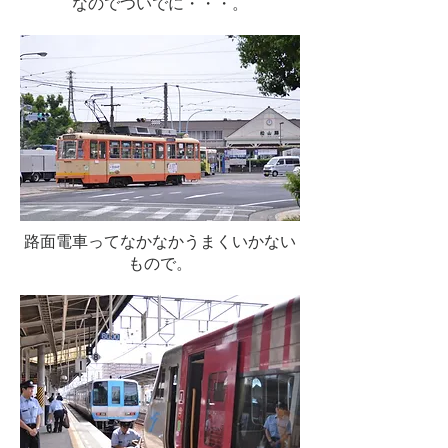
なのでついでに・・・。
路面電車ってなかなかうまくいかない
もので。