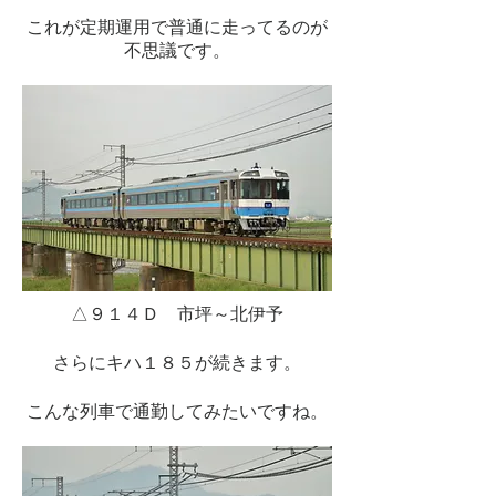
これが定期運用で普通に走ってるのが
不思議です。
△９１４Ｄ 市坪～北伊予
さらにキハ１８５が続きます。
こんな列車で通勤してみたいですね。