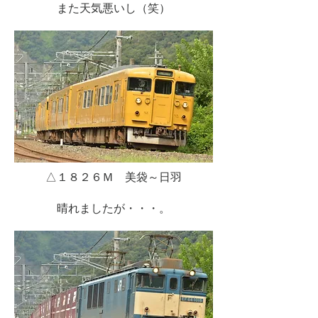
また天気悪いし（笑）
△１８２６Ｍ 美袋～日羽
晴れましたが・・・。