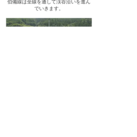
伯備線は全線を通して渓谷沿いを進ん
でいきます。
区間失念。
確か・・・。姫新線。
のどかな景色を行きますが、なかなか
速度を出してきます。