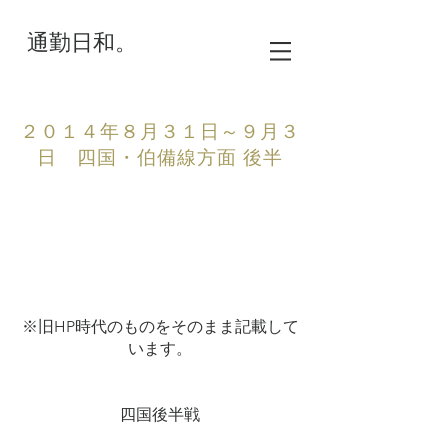
通勤日和。
２０１４年８月３１日～９月３
日 四国・伯備線方面 後半
※旧HP時代のものをそのまま記載して
います。
四国後半戦