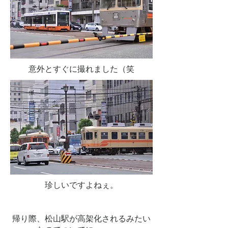
意外とすぐに撮れました（笑
珍しいですよねぇ。
帰り際、松山駅が高架化されるみたい