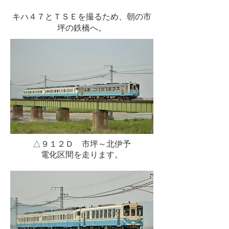
キハ４７とＴＳＥを撮るため、朝の市
坪の鉄橋へ。
△９１２Ｄ 市坪～北伊予
電化区間を走ります。