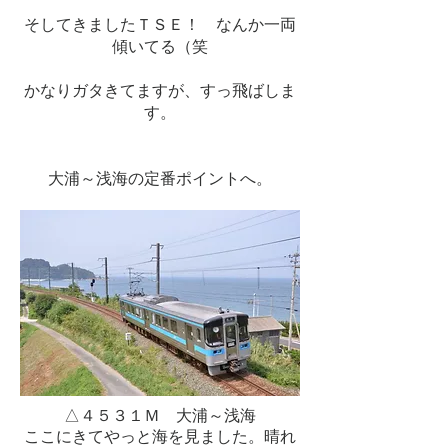
そしてきましたＴＳＥ！ なんか一両
傾いてる（笑
かなりガタきてますが、すっ飛ばしま
す。
大浦～浅海の定番ポイントへ。
△４５３１Ｍ 大浦～浅海
ここにきてやっと海を見ました。晴れ